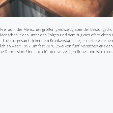
le Freiraum der Menschen größer, gleichzeitig aber der Leistungsdru
 Menschen leiden unter den Folgen und dem zugleich oft erlebten 
z: Trotz insgesamt sinkendem Krankenstand steigen seit etwa einem
ich an – seit 1997 um fast 70 %. Zwei von fünf Menschen erleiden
ne Depression. Und auch für den vorzeitigen Ruhestand ist die erk