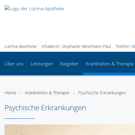
Lutrina-Apotheke
Inhaberin: Stephanie Weinmann-Paul
Telefon:
0
Über uns
Leistungen
Ratgeber
Krankheiten & Therapie
Home
Krankheiten & Therapie
Psychische Erkrankungen
Psychische Erkrankungen