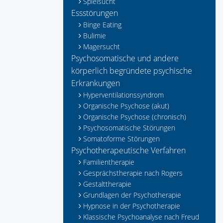
Spielsucht
Essstörungen
Binge Eating
Bulimie
Magersucht
Psychosomatische und andere
körperlich begründete psychische
Erkrankungen
Hyperventilationssyndrom
Organische Psychose (akut)
Organische Psychose (chronisch)
Psychosomatische Störungen
Somatoforme Störungen
Psychotherapeutische Verfahren
Familientherapie
Gesprächstherapie nach Rogers
Gestalttherapie
Grundlagen der Psychotherapie
Hypnose in der Psychotherapie
Klassische Psychoanalyse nach Freud