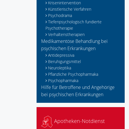
Krisenintervention
Künstlerische Verfahren
Psychodrama
Tiefenpsychologisch fundierte
Psychotherapie
Verhaltenstherapien
Medikamentöse Behandlung bei
psychischen Erkrankungen
Antidepressiva
Beruhigungsmittel
Neuroleptika
Pflanzliche Psychopharmaka
Psychopharmaka
Hilfe für Betroffene und Angehörige
bei psychischen Erkrankungen
Apotheken-Notdienst