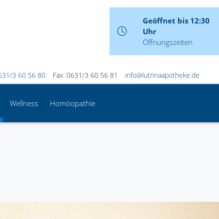
Geöffnet bis 12:30
Uhr
Öffnungszeiten
631/3 60 56 80
Fax: 0631/3 60 56 81
info@lutrinaapotheke.de
Wellness
Homöopathie